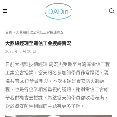
首頁
»
大鼎總經理至電信工會授課實況
大鼎總經理至電信工會授課實況
2023 年 3 月 10 日
日前大鼎科技總經理 周宏杰受邀至台灣區電信工程
工業公會授課，當天報名參加的學員非常踴躍，現
場共有50位學員參與。本次主題是資安防火牆課
程，也是各企業相當重視的議題，謝謝電信工會給
予我們機會去授課，希望當天的學員都收穫滿滿，
對於資安防禦相關的主題有更多了解。